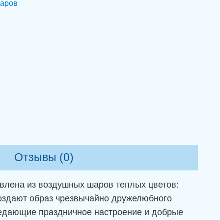
шаров
Отзывы (0)
овлена из воздушных шаров теплых цветов:
создают образ чрезвычайно дружелюбного
ередающие праздничное настроение и добрые