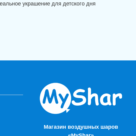
деальное украшение для детского дня
Магазин воздушных шаров
«MyShar»