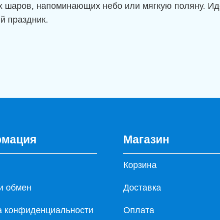
ых шаров, напоминающих небо или мягкую поляну. И
й праздник.
мация
Магазин
Корзина
и обмен
Доставка
а конфиденциальности
Оплата