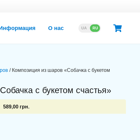
Информация
О нас
UA
RU
ров
/ Композиция из шаров «Собачка с букетом
Собачка с букетом счастья»
589,00
грн.