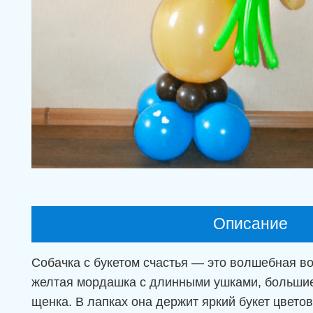
Описание
Собачка с букетом счастья — это волшебная в
желтая мордашка с длинными ушками, большие
щенка. В лапках она держит яркий букет цвет