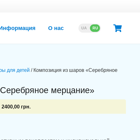
Информация
О нас
UA
RU
ры для детей
/ Композиция из шаров «Серебряное
«Серебряное мерцание»
2400,00
грн.