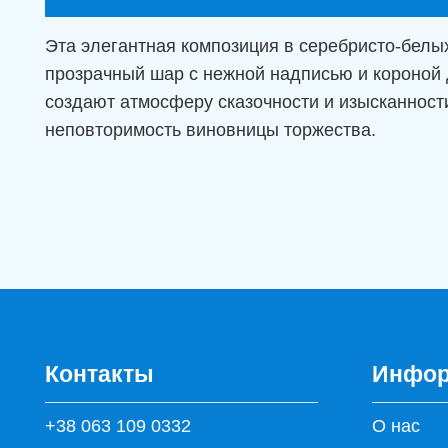
Эта элегантная композиция в серебристо-белы
прозрачный шар с нежной надписью и короной
создают атмосферу сказочности и изысканнос
неповторимость виновницы торжества.
Контакты
Инфор
+38 063 109 0332
О нас