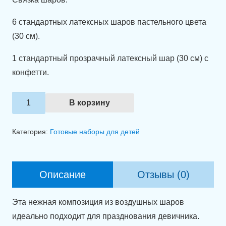
6 стандартных латексных шаров пастельного цвета
(30 см).
1 стандартный прозрачный латексный шар (30 см) с
конфетти.
Количество
В корзину
товара
Композиция
Категория:
Готовые наборы для детей
из
шаров
"Розовая
Описание
Отзывы (0)
симфония".
Эта нежная композиция из воздушных шаров
идеально подходит для празднования девичника.