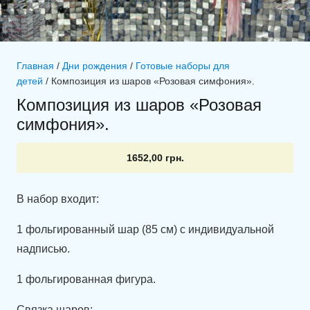
Главная
/
Дни рождения
/
Готовые наборы для
детей
/ Композиция из шаров «Розовая симфония».
Композиция из шаров «Розовая
симфония».
1652,00
грн.
В набор входит:
1 фольгированный шар (85 см) с индивидуальной
надписью.
1 фольгированная фигура.
Связка шаров: