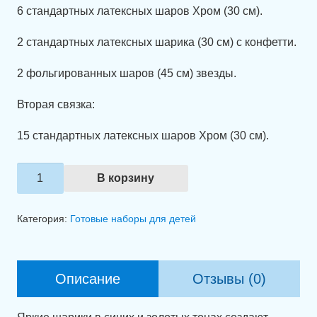
6 стандартных латексных шаров Хром (30 см).
2 стандартных латексных шарика (30 см) с конфетти.
2 фольгированных шаров (45 см) звезды.
Вторая связка:
15 стандартных латексных шаров Хром (30 см).
Количество
В корзину
товара
Композиция
Категория:
Готовые наборы для детей
из
шаров
"Праздничный
Описание
Отзывы (0)
патруль"