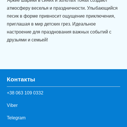
Яркие шарики в синих и золотых тонах создают
атмосферу веселья и праздничности. Улыбающийся
песик в форме привносит ощущение приключения,
приглашая в мир детских грез. Идеальное
настроение для празднования важных событий с
друзьями и семьей!
Контакты
+38 063 109 0332
Viber
Telegram