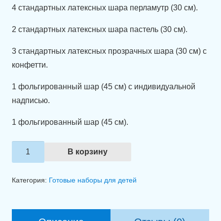
4 стандартных латексных шара перламутр (30 см).
2 стандартных латексных шара пастель (30 см).
3 стандартных латексных прозрачных шара (30 см) с
конфетти.
1 фольгированный шар (45 см) с индивидуальной
надписью.
1 фольгированный шар (45 см).
Количество
В корзину
товара
Композиция
Категория:
Готовые наборы для детей
из
шаров
"Праздник