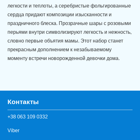
легкости и теплоты, а серебристые фольгированные
сердца придают композиции изысканности и
праздничного блеска. Прозрачные шары с розовыми
перьями внутри символизируют легкость и нежность,
словно первые объятия мамы. Этот набор станет
прекрасным дополнением к незабываемому
моменту встречи новорожденной девочки дома.
Контакты
+38 063 109 0332
Viber