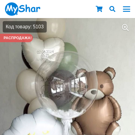
Код товару: 5103
РАСПРОДАЖА!