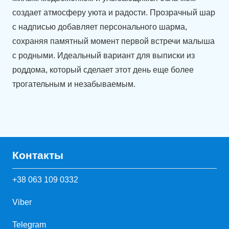
создает атмосферу уюта и радости. Прозрачный шар
с надписью добавляет персонального шарма,
сохраняя памятный момент первой встречи малыша
с родными. Идеальный вариант для выписки из
роддома, который сделает этот день еще более
трогательным и незабываемым.
Контакты
+38 063 109 0332
Viber
Telegram