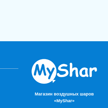
Магазин воздушных шаров
«MyShar»