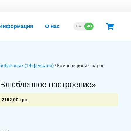
Информация
О нас
UA
RU
любленных (14 февраля)
/ Композиция из шаров
«Влюбленное настроение»
2162,00
грн.