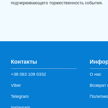
подчеркивающего торжественность события.
Контакты
Инфор
+38 063 109 0332
О нас
Viber
Возврат 
Telegram
Политик
Instagram