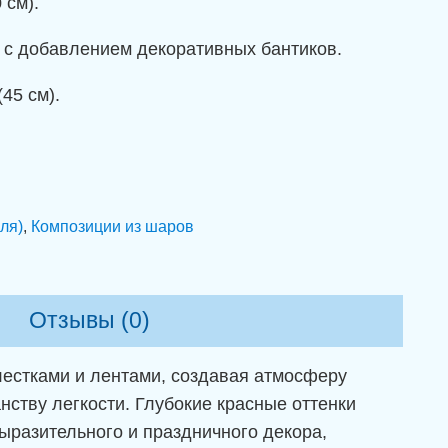
 см).
) с добавлением декоративных бантиков.
45 см).
ля)
,
Композиции из шаров
Отзывы (0)
лестками и лентами, создавая атмосферу
нству легкости. Глубокие красные оттенки
ыразительного и праздничного декора,