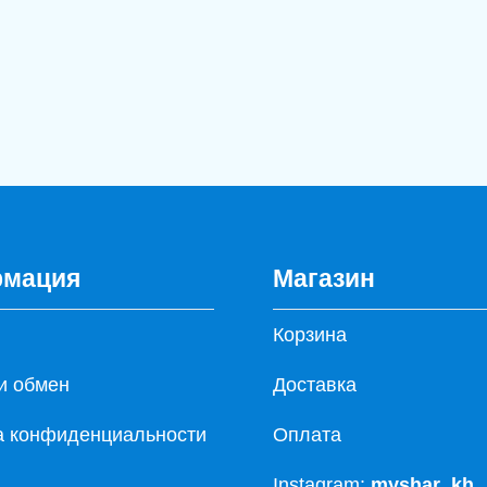
мация
Магазин
Корзина
и обмен
Доставка
а конфиденциальности
Оплата
Instagram:
myshar_kh