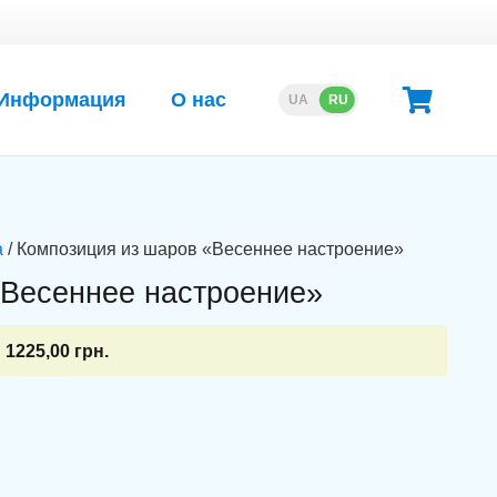
Информация
О нас
UA
RU
а
/ Композиция из шаров «Весеннее настроение»
«Весеннее настроение»
1225,00
грн.