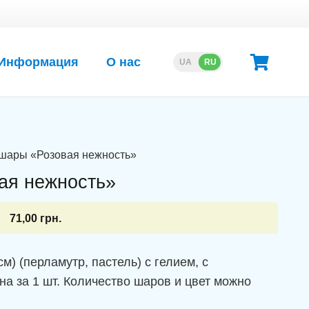
Информация
О нас
UA
RU
 шары «Розовая нежность»
ая нежность»
71,00
грн.
) (перламутр, пастель) с гелием, с
на за 1 шт. Количество шаров и цвет можно