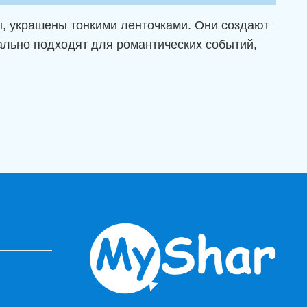
ы, украшены тонкими ленточками. Они создают
ально подходят для романтических событий,