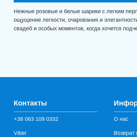
Нежные розовые и белые шарики с легким перл
ощущение легкости, очарования и элегантност
свадеб и особых моментов, когда хочется подч
Контакты
Инфор
+38 063 109 0332
О нас
Viber
Возврат 