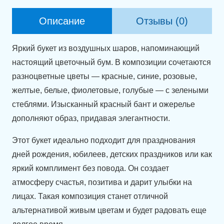
из
воздушных
Описание
Отзывы (0)
шаров
"Цветочный
Яркий букет из воздушных шаров, напоминающий
карнавал"
настоящий цветочный бум. В композиции сочетаются
разноцветные цветы — красные, синие, розовые,
желтые, белые, фиолетовые, голубые — с зелеными
стеблями. Изысканный красный бант и ожерелье
дополняют образ, придавая элегантности.
Этот букет идеально подходит для празднования
дней рождения, юбилеев, детских праздников или как
яркий комплимент без повода. Он создает
атмосферу счастья, позитива и дарит улыбки на
лицах. Такая композиция станет отличной
альтернативой живым цветам и будет радовать еще