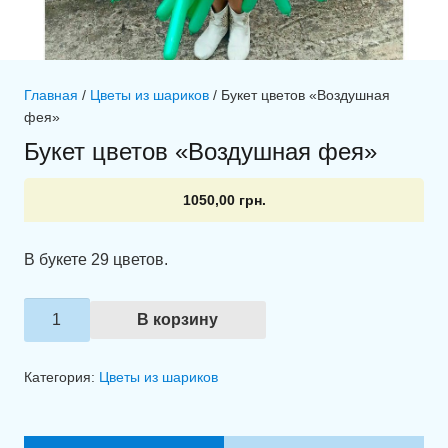
Главная
/
Цветы из шариков
/ Букет цветов «Воздушная
фея»
Букет цветов «Воздушная фея»
1050,00
грн.
В букете 29 цветов.
Количество
В корзину
товара
Букет
Категория:
Цветы из шариков
цветов
"Воздушная