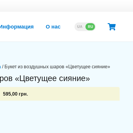
Информация
О нас
UA
RU
а
/ Букет из воздушных шаров «Цветущее сияние»
аров «Цветущее сияние»
595,00
грн.