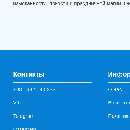
изысканности, яркости и праздничной магии. О
Контакты
Инфор
+38 063 109 0332
О нас
Viber
Возврат 
Telegram
Политик
Instagram