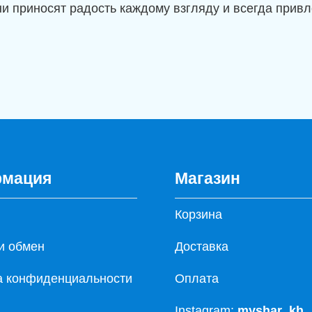
ни приносят радость каждому взгляду и всегда прив
мация
Магазин
Корзина
и обмен
Доставка
а конфиденциальности
Оплата
Instagram:
myshar_kh