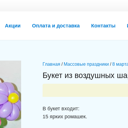
Акции
Оплата и доставка
Контакты
Главная
/
Массовые праздники
/
8 март
Букет из воздушных ш
В букет входит:
15 ярких ромашек.