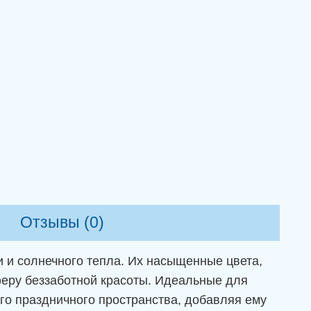
Отзывы (0)
 и солнечного тепла. Их насыщенные цвета,
феру беззаботной красоты. Идеальные для
го праздничного пространства, добавляя ему