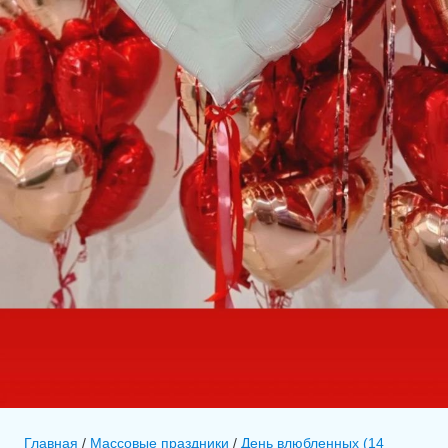
Главная
/
Массовые праздники
/
День влюбленных (14