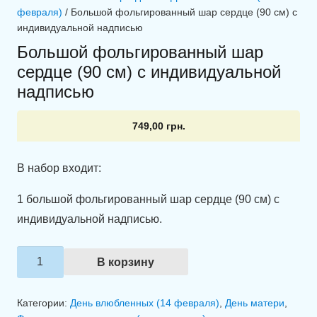
февраля)
/ Большой фольгированный шар сердце (90 см) с
индивидуальной надписью
Большой фольгированный шар
сердце (90 см) с индивидуальной
надписью
749,00
грн.
В набор входит:
1 большой фольгированный шар сердце (90 см) с
индивидуальной надписью.
Количество
В корзину
товара
Большой
Категории:
День влюбленных (14 февраля)
,
День матери
,
фольгированный