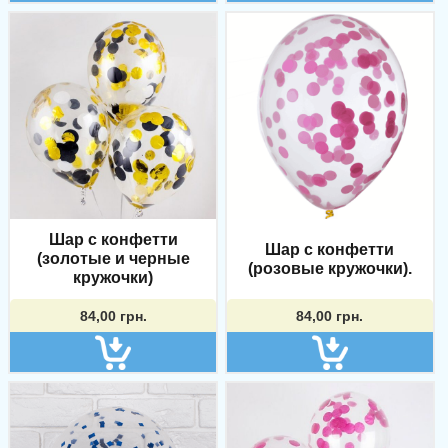
Шар с конфетти
Шар с конфетти
(золотые и черные
(розовые кружочки).
кружочки)
84,00
грн.
84,00
грн.