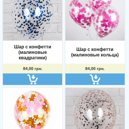
Шар с конфетти
Шар с конфетти
(малиновые
(малиновые кольца)
квадратики)
84,00
грн.
84,00
грн.