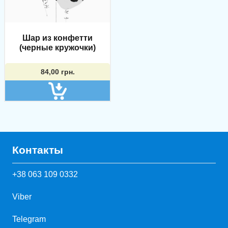
Шар из конфетти
(черные кружочки)
84,00
грн.
Контакты
+38 063 109 0332
Viber
Telegram