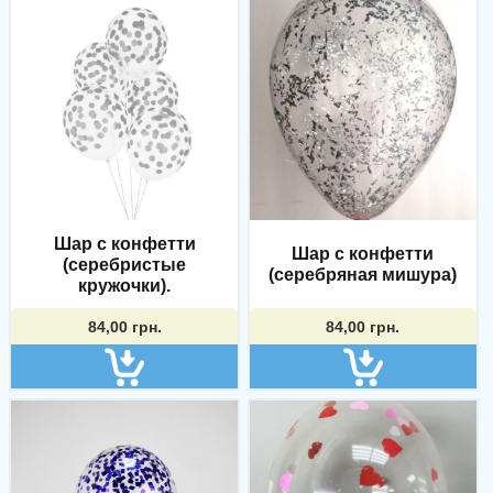
Шар с конфетти
Шар с конфетти
(серебристые
(серебряная мишура)
кружочки).
84,00
грн.
84,00
грн.