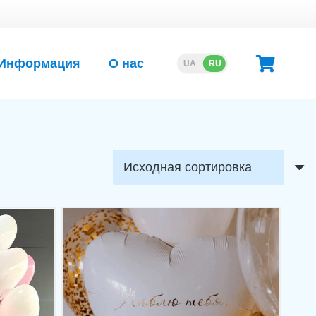
Информация
О нас
UA
RU