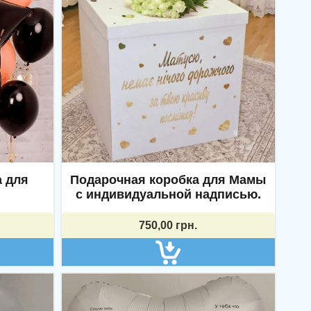
Вс. 10.00-16.00.
Доставка:
07:00-22:00, без
выходных.
 для
Подарочная коробка для Мамы
с индивидуальной надписью.
750,00
грн.