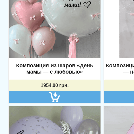
Композиция из шаров «День
Композици
мамы — с любовью»
— н
1954,00
грн.