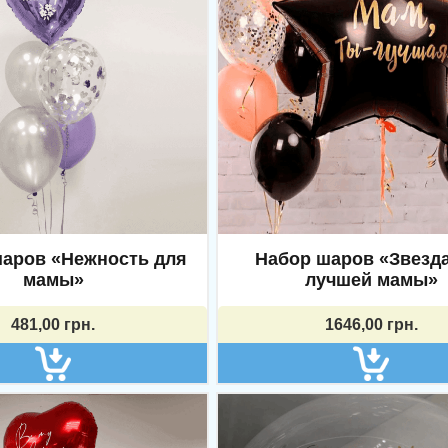
шаров «Нежность для
Набор шаров «Звезда
© 2026 myshar.com.ua. Все права защищены.
мамы»
лучшей мамы»
481,00
грн.
1646,00
грн.