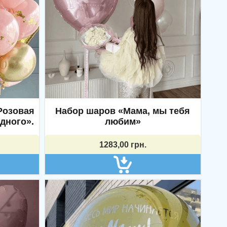
Розовая
Набор шаров «Мама, мы тебя
дного».
любим»
1283,00
грн.