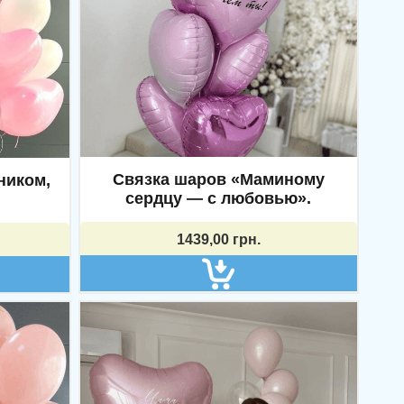
Связка шаров «Маминому
ником,
сердцу — с любовью».
1439,00
грн.