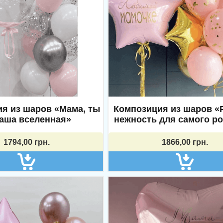
я из шаров «Мама, ты
Композиция из шаров «
аша вселенная»
нежность для самого ро
1794,00
грн.
1866,00
грн.