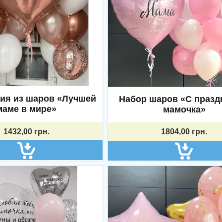
ия из шаров «Лучшей
Набор шаров «С празд
маме в мире»
мамочка»
1432,00
грн.
1804,00
грн.