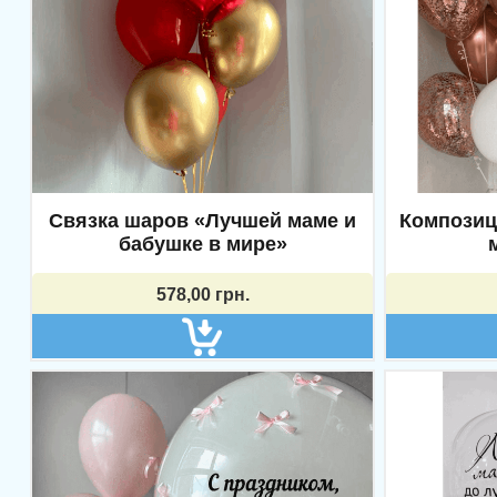
Связка шаров «Лучшей маме и
Композиц
бабушке в мире»
578,00
грн.