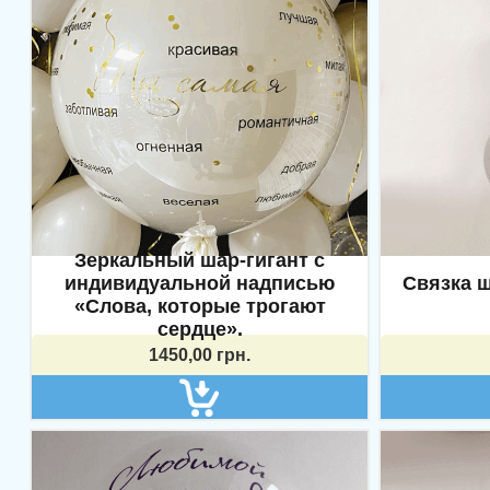
Зеркальный шар-гигант с
индивидуальной надписью
Связка 
«Слова, которые трогают
сердце».
1450,00
грн.