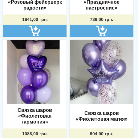
«Розовый фейерверк
«Праздничное
радости»
настроение»
1641,00
грн.
736,00
грн.
Связка шаров
Связка шаров
«Фиолетовая
«Фиолетовая магия»
гармония»
1088,00
грн.
904,00
грн.