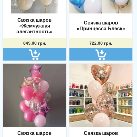
Связка шаров
Связка шаров
«Жемчужная
«Принцесса Блеск»
элегантность»
849,00
грн.
722,00
грн.
Связка шаров
Связка шаров