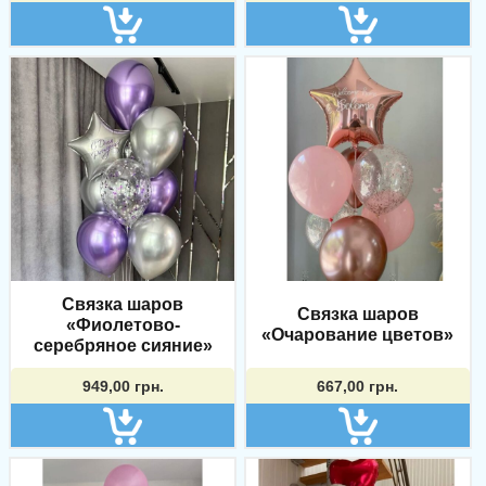
Связка шаров
Связка шаров
«Фиолетово-
«Очарование цветов»
серебряное сияние»
949,00
грн.
667,00
грн.