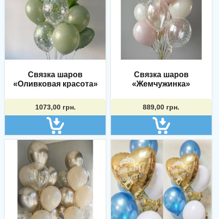
Связка шаров
Связка шаров
«Оливковая красота»
«Жемчужинка»
1073,00
грн.
889,00
грн.