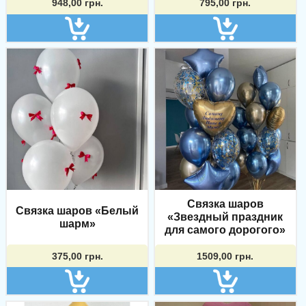
948,00
грн.
795,00
грн.
Связка шаров
Связка шаров «Белый
«Звездный праздник
шарм»
для самого дорогого»
375,00
грн.
1509,00
грн.