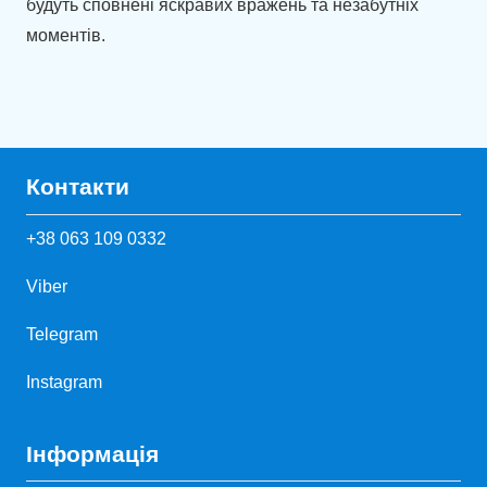
будуть сповнені яскравих вражень та незабутніх
моментів.
Контакти
+38 063 109 0332
Viber
Telegram
Instagram
Інформація