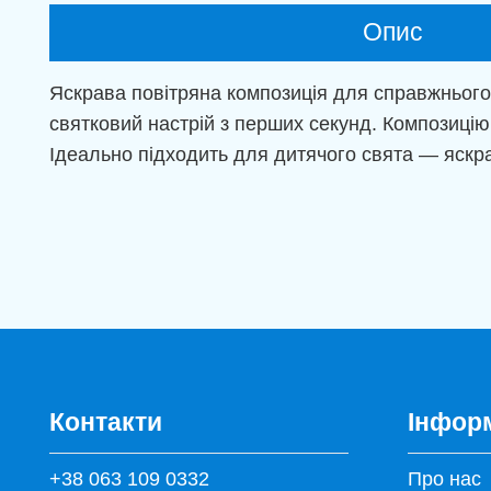
Опис
Яскрава повітряна композиція для справжнього
святковий настрій з перших секунд. Композиці
Ідеально підходить для дитячого свята — яскра
Контакти
Інфор
+38 063 109 0332
Про нас