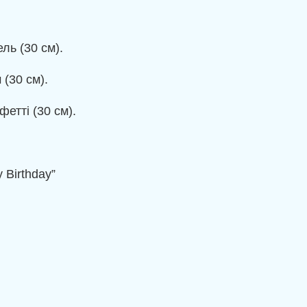
ль (30 см).
(30 см).
етті (30 см).
.
 Birthday”