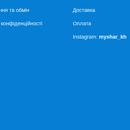
ня та обмін
Доставка
 конфіденційності
Оплата
Instagram:
myshar_kh