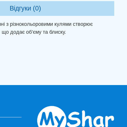
Відгуки (0)
і з різнокольоровими кулями створює
 що додає об’єму та блиску.