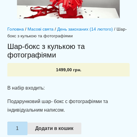
Головна
/
Масові свята
/
День закоханих (14 лютого)
/ Шар-
бокс з кулькою та фотографіями
Шар-бокс з кулькою та
фотографіями
1499,00
грн.
В набір входить:
Подарунковий шар- бокс с фотографіями та
індивідуальним написом.
Шар-
Додати в кошик
бокс