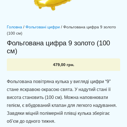
Головна
/
Фольговані цифри
/ Фольгована цифра 9 золото
(100 см)
Фольгована цифра 9 золото (100
см)
479,00
грн.
Фольгована повітряна кулька у вигляді цифри “9”
стане яскравою окрасою свята. У надутий стані її
висота становить (100 см). Можна наповнювати
гелієм, є вбудований клапан для легкого надування.
Завдяки міцній полімерній плівці кулька зберігає
об’єм до одного тижня.