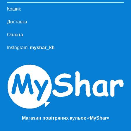
Кошик
Доставка
Оплата
Instagram:
myshar_kh
Магазин повітряних кульок «MyShar»