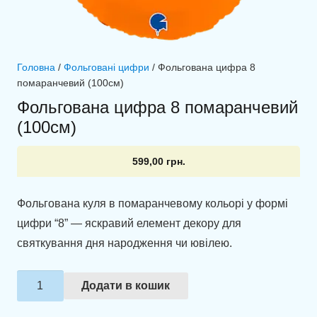
Головна
/
Фольговані цифри
/ Фольгована цифра 8
помаранчевий (100см)
Фольгована цифра 8 помаранчевий
(100см)
599,00
грн.
Фольгована куля в помаранчевому кольорі у формі
цифри “8” — яскравий елемент декору для
святкування дня народження чи ювілею.
Фольгована
Додати в кошик
цифра