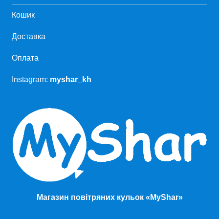
Кошик
Доставка
Оплата
Instagram:
myshar_kh
Магазин повітряних кульок «MyShar»