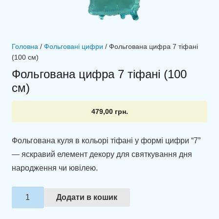
Головна
/
Фольговані цифри
/ Фольгована цифра 7 тіфані
(100 см)
Фольгована цифра 7 тіфані (100
см)
479,00
грн.
Фольгована куля в кольорі тіфані у формі цифри “7”
— яскравий елемент декору для святкування дня
народження чи ювілею.
Фольгована
Додати в кошик
цифра