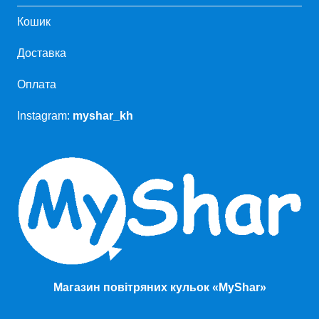
Кошик
Доставка
Оплата
Instagram:
myshar_kh
Магазин повітряних кульок «MyShar»