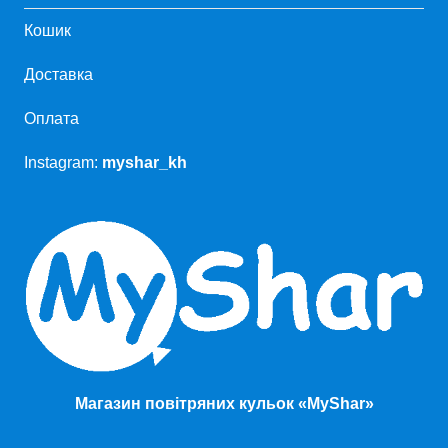
Кошик
Доставка
Оплата
Instagram:
myshar_kh
Магазин повітряних кульок «MyShar»