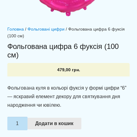
Головна
/
Фольговані цифри
/ Фольгована цифра 6 фуксія
(100 см)
Фольгована цифра 6 фуксія (100
см)
479,00
грн.
Фольгована куля в кольорі фуксія у формі цифри “6”
— яскравий елемент декору для святкування дня
народження чи ювілею.
Фольгована
Додати в кошик
цифра