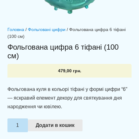
Головна
/
Фольговані цифри
/ Фольгована цифра 6 тіфані
(100 см)
Фольгована цифра 6 тіфані (100
см)
479,00
грн.
Фольгована куля в кольорі тіфані у формі цифри “6”
— яскравий елемент декору для святкування дня
народження чи ювілею.
Фольгована
Додати в кошик
цифра