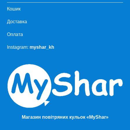
Кошик
Доставка
Оплата
Instagram:
myshar_kh
Магазин повітряних кульок «MyShar»