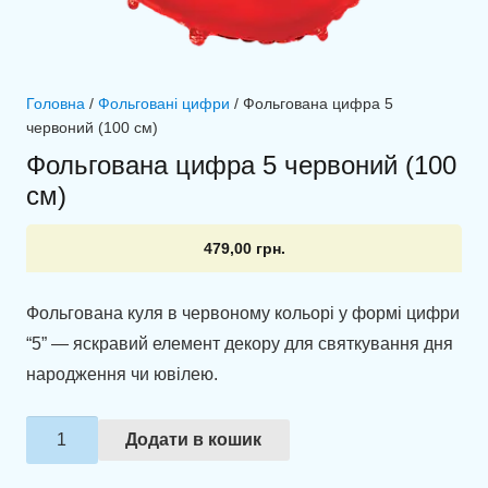
Головна
/
Фольговані цифри
/ Фольгована цифра 5
червоний (100 см)
Фольгована цифра 5 червоний (100
см)
479,00
грн.
Фольгована куля в червоному кольорі у формі цифри
“5” — яскравий елемент декору для святкування дня
народження чи ювілею.
Фольгована
Додати в кошик
цифра