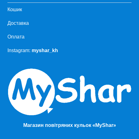
Кошик
Доставка
Оплата
Instagram:
myshar_kh
Магазин повітряних кульок «MyShar»