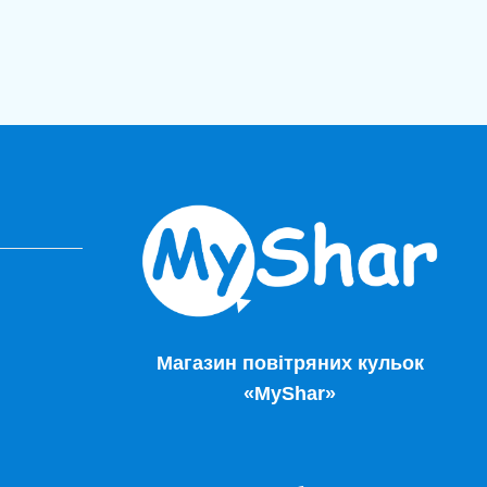
Магазин повітряних кульок
«MyShar»