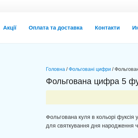
Акції
Оплата та доставка
Контакти
И
Головна
/
Фольговані цифри
/ Фольгован
Фольгована цифра 5 фу
Фольгована куля в кольорі фуксія 
для святкування дня народження ч