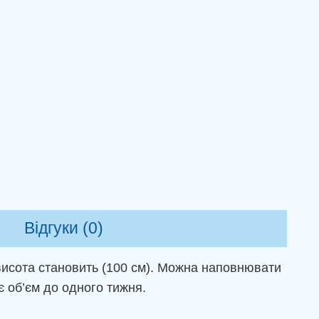
Відгуки (0)
 висота становить (100 см). Можна наповнювати
є об’єм до одного тижня.