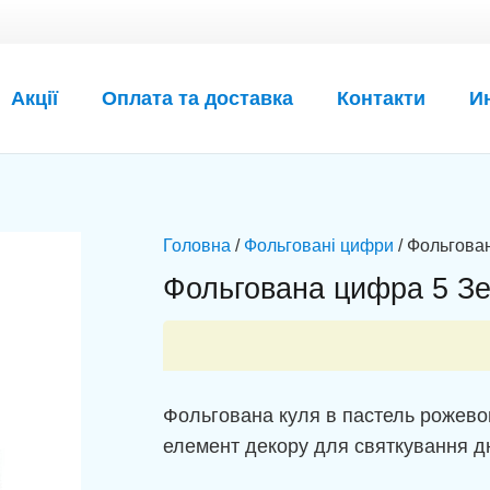
Акції
Оплата та доставка
Контакти
И
Головна
/
Фольговані цифри
/ Фольгова
Фольгована цифра 5 Зе
Фольгована куля в пастель рожево
елемент декору для святкування д