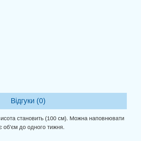
Відгуки (0)
 висота становить (100 см). Можна наповнювати
є об’єм до одного тижня.