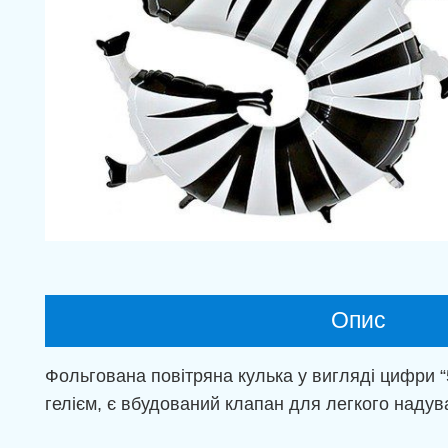
Опис
Фольгована повітряна кулька у вигляді цифри “
гелієм, є вбудований клапан для легкого надува