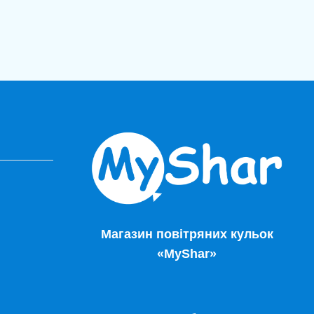
Магазин повітряних кульок
«MyShar»