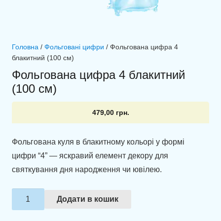
Головна
/
Фольговані цифри
/ Фольгована цифра 4
блакитний (100 см)
Фольгована цифра 4 блакитний
(100 см)
479,00
грн.
Фольгована куля в блакитному кольорі у формі
цифри “4” — яскравий елемент декору для
святкування дня народження чи ювілею.
Фольгована
Додати в кошик
цифра