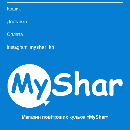
Кошик
Доставка
Оплата
Instagram:
myshar_kh
Магазин повітряних кульок «MyShar»