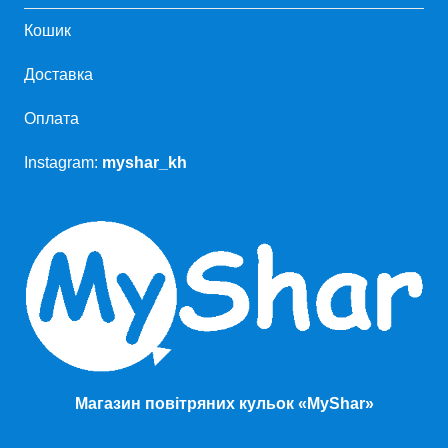
Кошик
Доставка
Оплата
Instagram:
myshar_kh
Магазин повітряних кульок «MyShar»