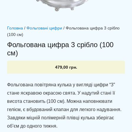
Головна
/
Фольговані цифри
/ Фольгована цифра 3 срібло
(100 см)
Фольгована цифра 3 срібло (100
см)
479,00
грн.
Фольгована повітряна кулька у вигляді цифри “3”
стане яскравою окрасою свята. У надутий стані її
висота становить (100 см). Можна наповнювати
гелієм, є вбудований клапан для легкого надування.
Завдяки міцній полімерній плівці кулька зберігає
об’єм до одного тижня.