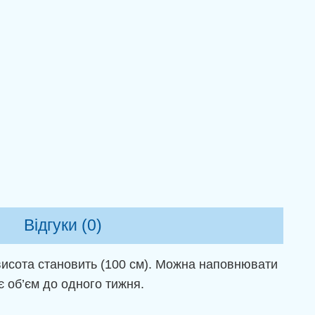
Відгуки (0)
 висота становить (100 см). Можна наповнювати
є об’єм до одного тижня.