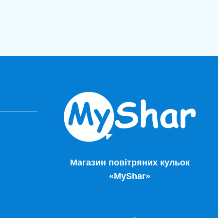
Магазин повітряних кульок
«MyShar»