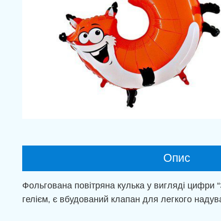
Опис
Фольгована повітряна кулька у вигляді цифри “
гелієм, є вбудований клапан для легкого надува