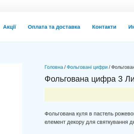
Акції
Оплата та доставка
Контакти
И
Головна
/
Фольговані цифри
/ Фольгова
Фольгована цифра 3 Ли
Фольгована куля в пастель рожево
елемент декору для святкування д