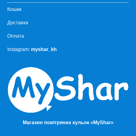
Кошик
Доставка
Оплата
Instagram:
myshar_kh
Магазин повітряних кульок «MyShar»