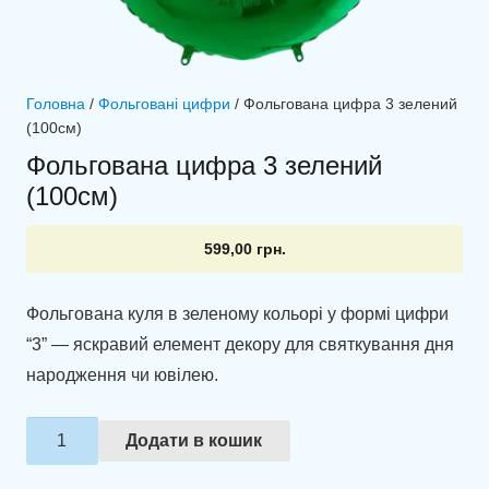
Головна
/
Фольговані цифри
/ Фольгована цифра 3 зелений
(100см)
Фольгована цифра 3 зелений
(100см)
599,00
грн.
Фольгована куля в зеленому кольорі у формі цифри
“3” — яскравий елемент декору для святкування дня
народження чи ювілею.
Фольгована
Додати в кошик
цифра