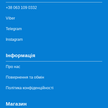
+38 063 109 0332
Viber
Telegram
Instagram
Інформація
Про нас
Повернення та обмін
Політика конфіденційності
Магазин