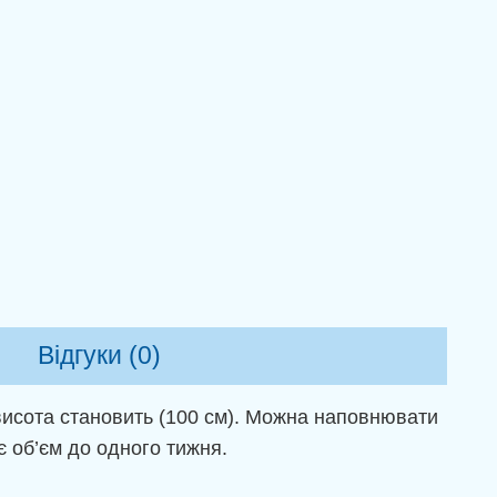
Відгуки (0)
 висота становить (100 см). Можна наповнювати
є об’єм до одного тижня.