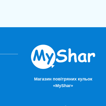
Магазин повітряних кульок
«MyShar»