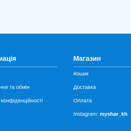
мація
Магазин
Кошик
ня та обмін
Доставка
 конфіденційності
Оплата
Instagram:
myshar_kh