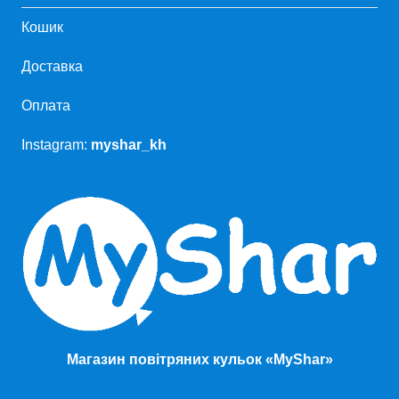
Кошик
Доставка
Оплата
Instagram:
myshar_kh
Магазин повітряних кульок «MyShar»