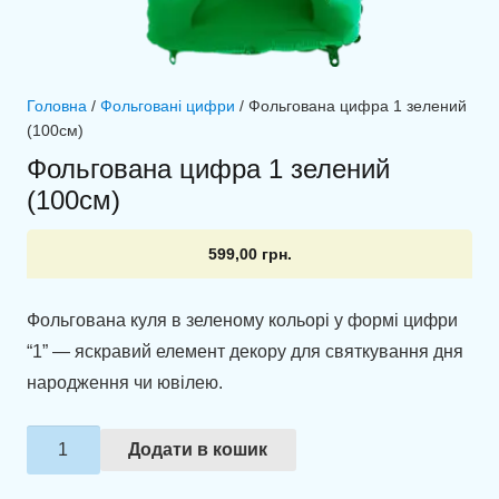
Головна
/
Фольговані цифри
/ Фольгована цифра 1 зелений
(100см)
Фольгована цифра 1 зелений
(100см)
599,00
грн.
Фольгована куля в зеленому кольорі у формі цифри
“1” — яскравий елемент декору для святкування дня
народження чи ювілею.
Фольгована
Додати в кошик
цифра