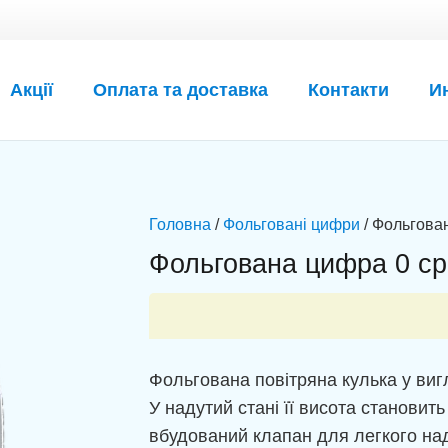
Акції
Оплата та доставка
Контакти
И
Головна
/
Фольговані цифри
/ Фольгован
Фольгована цифра 0 срі
Фольгована повітряна кулька у виг
У надутий стані її висота становит
вбудований клапан для легкого над