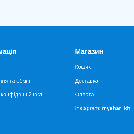
мація
Магазин
Кошик
ня та обмін
Доставка
 конфіденційності
Оплата
Instagram:
myshar_kh