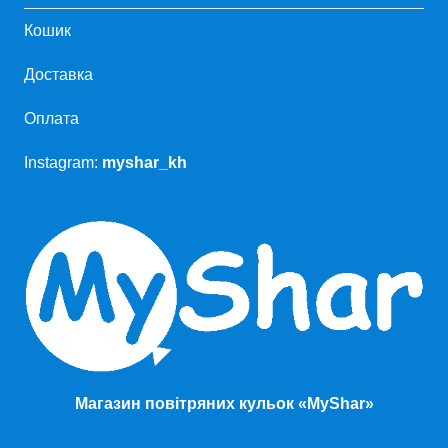
Кошик
Доставка
Оплата
Instagram:
myshar_kh
Магазин повітряних кульок «MyShar»