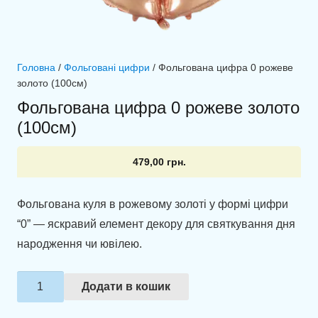
Головна
/
Фольговані цифри
/ Фольгована цифра 0 рожеве
золото (100см)
Фольгована цифра 0 рожеве золото
(100см)
479,00
грн.
Фольгована куля в рожевому золоті у формі цифри
“0” — яскравий елемент декору для святкування дня
народження чи ювілею.
Фольгована
Додати в кошик
цифра