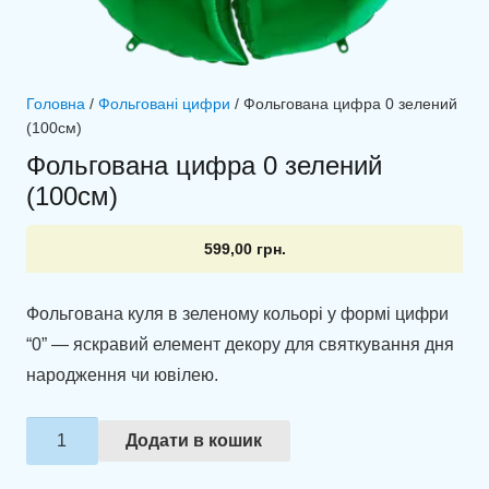
Головна
/
Фольговані цифри
/ Фольгована цифра 0 зелений
(100см)
Фольгована цифра 0 зелений
(100см)
599,00
грн.
Фольгована куля в зеленому кольорі у формі цифри
“0” — яскравий елемент декору для святкування дня
народження чи ювілею.
Фольгована
Додати в кошик
цифра