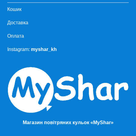
Кошик
Доставка
Оплата
Instagram:
myshar_kh
Магазин повітряних кульок «MyShar»