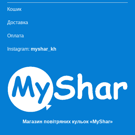
Кошик
Доставка
Оплата
Instagram:
myshar_kh
Магазин повітряних кульок «MyShar»