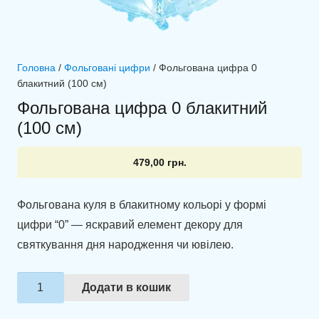
Головна
/
Фольговані цифри
/ Фольгована цифра 0
блакитний (100 см)
Фольгована цифра 0 блакитний
(100 см)
479,00
грн.
Фольгована куля в блакитному кольорі у формі
цифри “0” — яскравий елемент декору для
святкування дня народження чи ювілею.
Фольгована
Додати в кошик
цифра