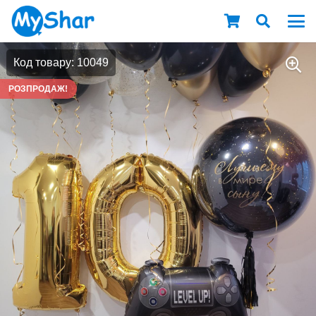
Код товару: 10049
РОЗПРОДАЖ!