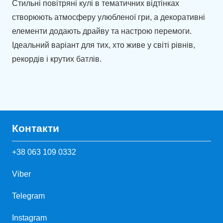
Стильні повітряні кулі в тематичних відтінках
створюють атмосферу улюбленої гри, а декоративні
елементи додають драйву та настрою перемоги.
Ідеальний варіант для тих, хто живе у світі рівнів,
рекордів і крутих батлів.
Контакти
+38 063 109 0332
Viber
Telegram
Instagram