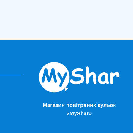
Магазин повітряних кульок
«MyShar»