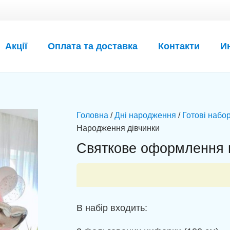
Акції
Оплата та доставка
Контакти
И
Головна
/
Дні народження
/
Готові набор
Народження дівчинки
Святкове оформлення 
В набір входить: