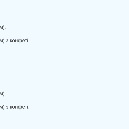
м).
м) з конфеті.
м).
м) з конфеті.