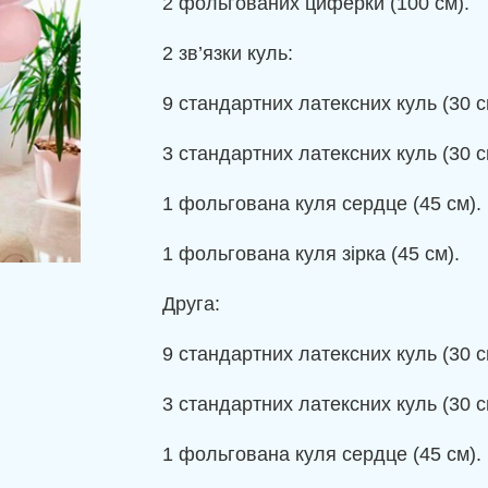
2 фольгованих циферки (100 см).
2 зв’язки куль:
9 стандартних латексних куль (30 с
3 стандартних латексних куль (30 с
1 фольгована куля сердце (45 см).
1 фольгована куля зірка (45 см).
Друга:
9 стандартних латексних куль (30 с
3 стандартних латексних куль (30 с
1 фольгована куля сердце (45 см).