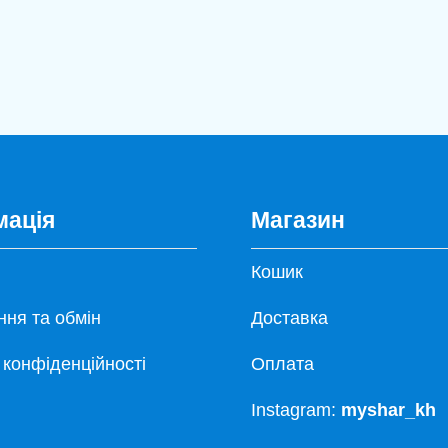
мація
Магазин
Кошик
ня та обмін
Доставка
 конфіденційності
Оплата
Instagram:
myshar_kh