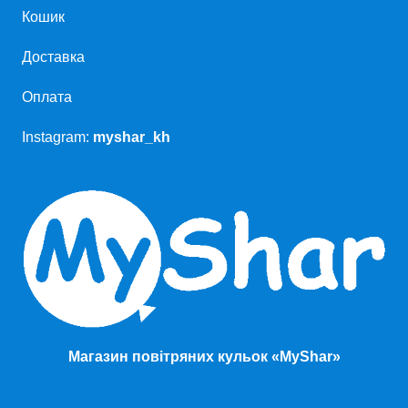
Кошик
Доставка
Оплата
Instagram:
myshar_kh
Магазин повітряних кульок «MyShar»