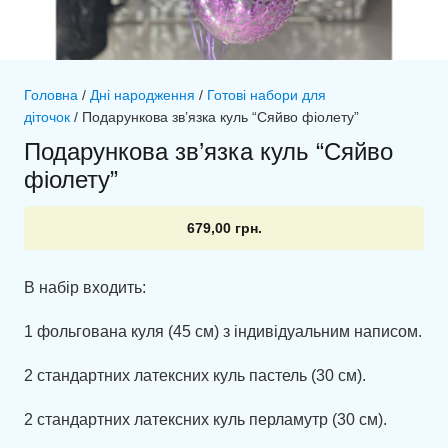
Головна
/
Дні народження
/
Готові набори для
діточок
/ Подарункова зв’язка куль “Сяйво фіолету”
Подарункова зв’язка куль “Сяйво
фіолету”
679,00
грн.
В набір входить:
1 фольгована куля (45 см) з індивідуальним написом.
2 стандартних латексних куль пастель (30 см).
2 стандартних латексних куль перламутр (30 см).