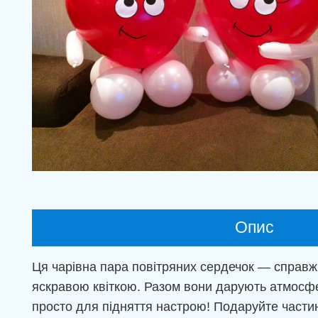
Опис
Ця чарівна пара повітряних сердечок — справжн
яскравою квіткою. Разом вони дарують атмосфе
просто для підняття настрою! Подаруйте части