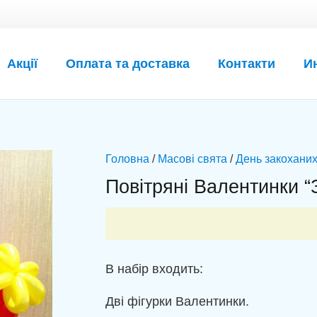
Акції
Оплата та доставка
Контакти
И
Головна
/
Масові свята
/
День закоханих
Повітряні Валентинки “
В набір входить:
Дві фігурки Валентинки.