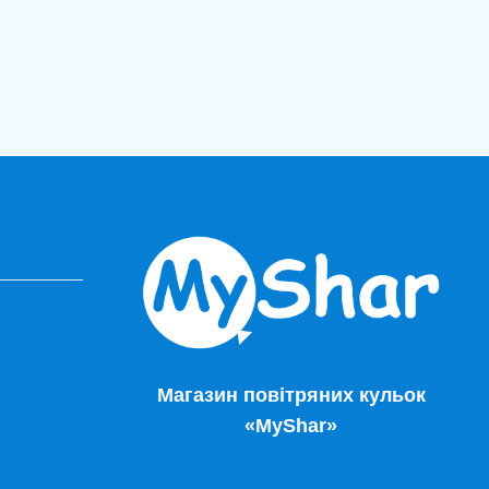
Магазин повітряних кульок
«MyShar»