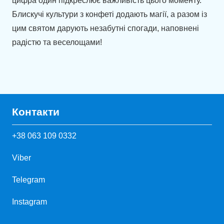
цифра один підкреслює важливість цього моменту.
Блискучі культури з конфеті додають магії, а разом із
цим святом дарують незабутні спогади, наповнені
радістю та веселощами!
Контакти
+38 063 109 0332
Viber
Telegram
Instagram