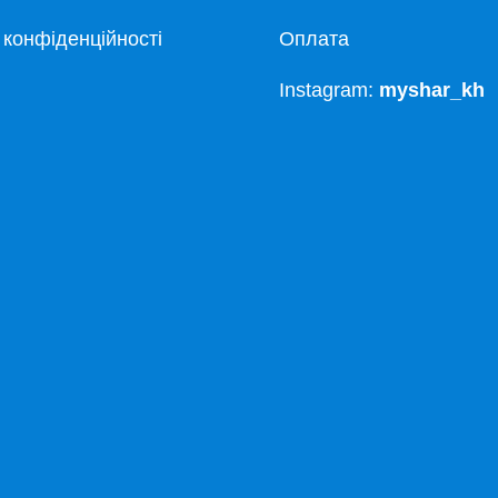
 конфіденційності
Оплата
Instagram:
myshar_kh