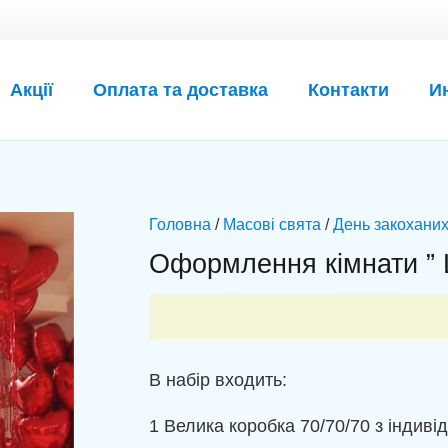
Акції
Оплата та доставка
Контакти
И
Головна
/
Масові свята
/
День закоханих
Оформлення кімнати ”
В набір входить:
1 Велика коробка 70/70/70 з індив