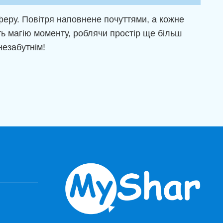
еру. Повітря наповнене почуттями, а кожне
ть магію моменту, роблячи простір ще більш
незабутнім!