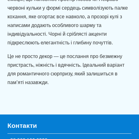
червоні кульки у формі сердець символізують палке
кохання, яке огортає все навколо, а прозорі кулі з
написами додають особливого шарму та
індивідуальності. Чорні й сріблясті акценти
підкреслюють елегантність і глибину почуттів.
Це не просто декор — це послання про безмежну
пристрасть, ніжність і вдячність. Ідеальний варіант
для романтичного сюрпризу, який залишиться в
пам’яті назавжди.
Контакти