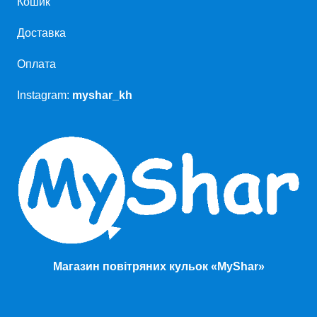
Кошик
Доставка
Оплата
Instagram:
myshar_kh
Магазин повітряних кульок «MyShar»