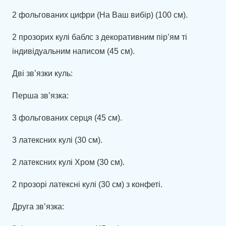
2 фольгованих цифри (На Ваш вибір) (100 см).
2 прозорих кулі баблс з декоративним пір’ям ті
індивідуальним написом (45 см).
Дві зв’язки куль:
Перша зв’язка:
3 фольгованих серця (45 см).
3 латексних кулі (30 см).
2 латексних кулі Хром (30 см).
2 прозорі латексні кулі (30 см) з конфеті.
Друга зв’язка: