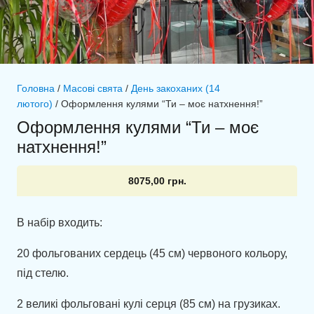
Головна
/
Масові свята
/
День закоханих (14
лютого)
/ Оформлення кулями “Ти – моє натхнення!”
Оформлення кулями “Ти – моє
натхнення!”
8075,00
грн.
В набір входить:
20 фольгованих сердець (45 см) червоного кольору,
під стелю.
2 великі фольговані кулі серця (85 см) на грузиках.