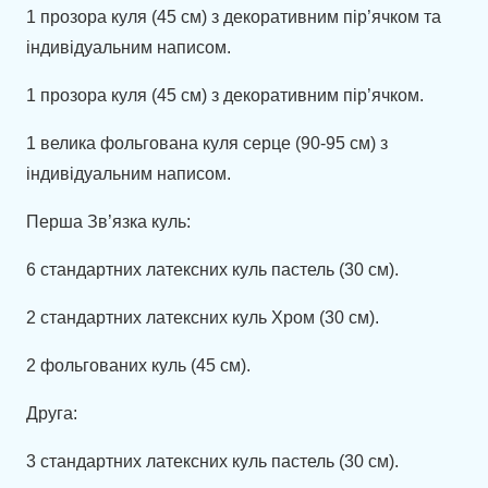
1 прозора куля (45 см) з декоративним пір’ячком та
індивідуальним написом.
1 прозора куля (45 см) з декоративним пір’ячком.
1 велика фольгована куля серце (90-95 см) з
індивідуальним написом.
Перша Зв’язка куль:
6 стандартних латексних куль пастель (30 см).
2 стандартних латексних куль Хром (30 см).
2 фольгованих куль (45 см).
Друга:
3 стандартних латексних куль пастель (30 см).