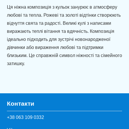
кількість
Ця ніжна композиція з кульок занурює в атмосферу
любові та тепла. Рожеві та золоті відтінки створюють
відчуття свята та радості. Великі кулі з написами
виражають теплі вітання та вдячність. Композиція
ідеально підходить для зустрічі новонародженої
дівчинки або вираження любові та підтримки
близьким. Це справжній символ ніжності та сімейного
затишку.
Контакти
+38 063 109 0332