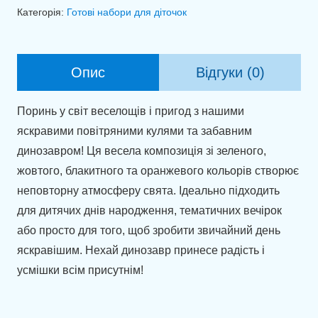
"Яскрава
Категорія:
Готові набори для діточок
фантазія"
кількість
Опис
Відгуки (0)
Поринь у світ веселощів і пригод з нашими
яскравими повітряними кулями та забавним
динозавром! Ця весела композиція зі зеленого,
жовтого, блакитного та оранжевого кольорів створює
неповторну атмосферу свята. Ідеально підходить
для дитячих днів народження, тематичних вечірок
або просто для того, щоб зробити звичайний день
яскравішим. Нехай динозавр принесе радість і
усмішки всім присутнім!