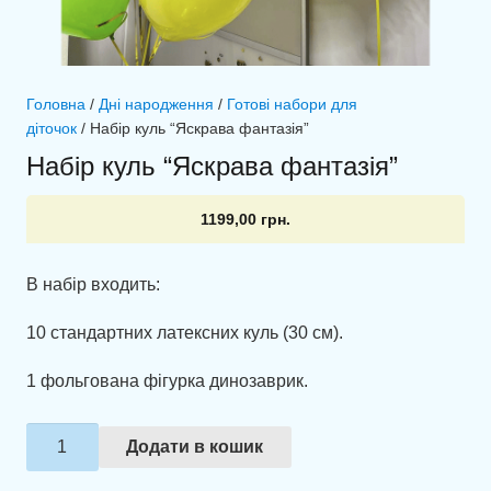
Головна
/
Дні народження
/
Готові набори для
діточок
/ Набір куль “Яскрава фантазія”
Набір куль “Яскрава фантазія”
1199,00
грн.
В набір входить:
10 стандартних латексних куль (30 см).
1 фольгована фігурка динозаврик.
Набір
Додати в кошик
куль