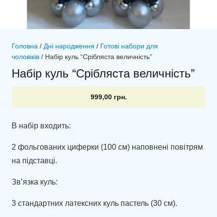
Головна
/
Дні народження
/
Готові набори для
чоловіків
/ Набір куль “Срібляста величність”
Набір куль “Срібляста величність”
999,00
грн.
В набір входить:
2 фольгованих циферки (100 см) наповнені повітрям
на підставці.
Зв’язка куль:
3 стандартних латексних куль пастель (30 см).