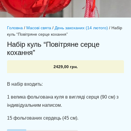
Головна
/
Масові свята
/
День закоханих (14 лютого)
/ Набір
куль “Повітряне серце кохання”
Набір куль “Повітряне серце
кохання”
2429,00
грн.
В набір входить:
1 велика фольгована куля в вигляді серця (90 см) з
індивідуальним написом.
15 фольгованих сердець (45 см).